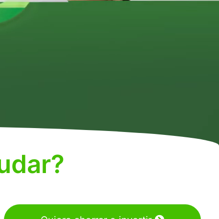
udar?