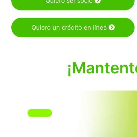
Quiero ser socio
Quiero un crédito en línea
¡Mantente