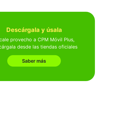
Descárgala y úsala
cale provecho a CPM Móvil Plus,
árgala desde las tiendas oficiales
Saber más