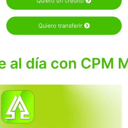
Quiero un crédito
Quiero transferir
 al día con CPM M