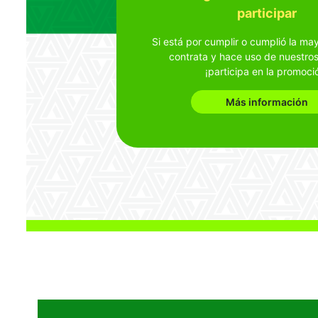
auto o dinero en efecti
Más información